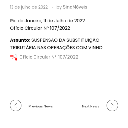
13 de julho de 2022
by
SindMóveis
Rio de Janeiro, 11 de Julho de 2022
Ofício Circular Nº 107/2022
Assunto:
SUSPENSÃO
DA
SUBSTITUIÇÃO
TRIBUTÁRIA
NAS
OPERAÇÕES
COM
VINHO
Ofício Circular N° 107/2022
Previous News
Next News