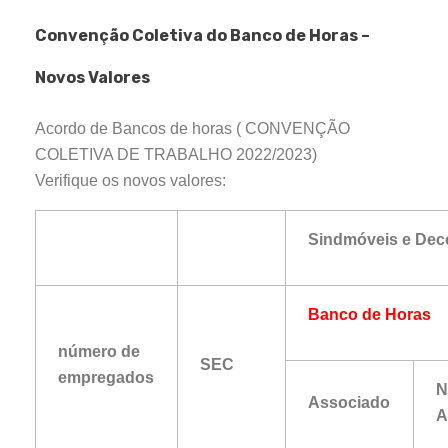
Convenção Coletiva do Banco de Horas –
Novos Valores
Acordo de Bancos de horas ( CONVENÇÃO
COLETIVA DE TRABALHO 2022/2023)
Verifique os novos valores:
Sindmóveis e Dec
Banco de Horas
número de
SEC
empregados
N
Associado
A