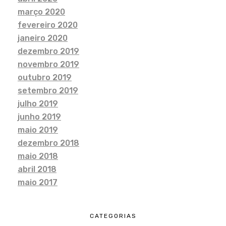
março 2020
fevereiro 2020
janeiro 2020
dezembro 2019
novembro 2019
outubro 2019
setembro 2019
julho 2019
junho 2019
maio 2019
dezembro 2018
maio 2018
abril 2018
maio 2017
CATEGORIAS