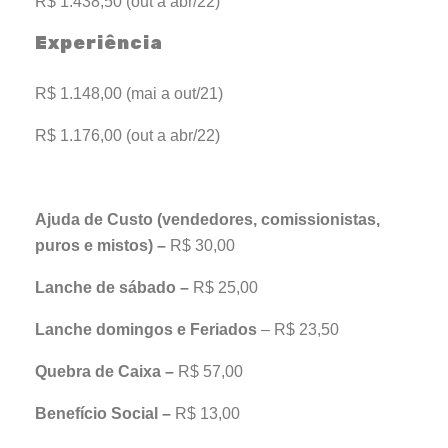
R$ 1.438,50 (out a abr/22)
Experiência
R$ 1.148,00 (mai a out/21)
R$ 1.176,00 (out a abr/22)
Ajuda de Custo (vendedores, comissionistas,
puros e mistos) –
R$ 30,00
Lanche de sábado –
R$ 25,00
Lanche domingos e Feriados
– R$ 23,50
Quebra de Caixa –
R$ 57,00
Benefício Social –
R$ 13,00