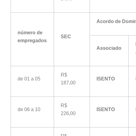
Acordo de Domi
número de
SEC
empregados
Associado
R$
de 01 a 05
ISENTO
187,00
R$
de 06 a 10
ISENTO
226,00