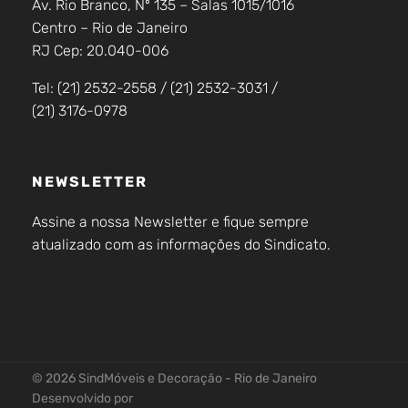
Av. Rio Branco, Nº 135 – Salas 1015/1016
Centro – Rio de Janeiro
RJ Cep: 20.040-006
Tel: (21) 2532-2558 / (21) 2532-3031 /
(21) 3176-0978
NEWSLETTER
Assine a nossa Newsletter e fique sempre
atualizado com as informações do Sindicato.
© 2026 SindMóveis e Decoração - Rio de Janeiro
Desenvolvido por