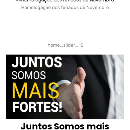
Homologação dos feriados de Novembro
home_slider_10
Juntos Somos mais