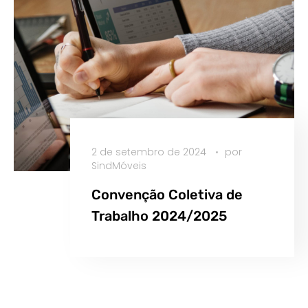
2 de setembro de 2024
por
SindMóveis
Convenção Coletiva de
Trabalho 2024/2025
Saiba Mais