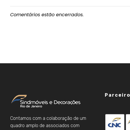
Comentários estão encerrados.
Parceir
Contamos com a colaboração de um
quadro amplo de associados com