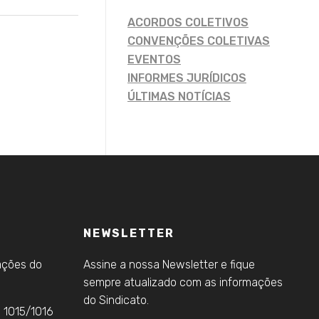
ACORDOS COLETIVOS
CONVENÇÕES COLETIVAS
EVENTOS
INFORMES JURÍDICOS
ÚLTIMAS NOTÍCIAS
NEWSLETTER
ações do
Assine a nossa Newsletter e fique
sempre atualizado com as informações
do Sindicato.
s 1015/1016