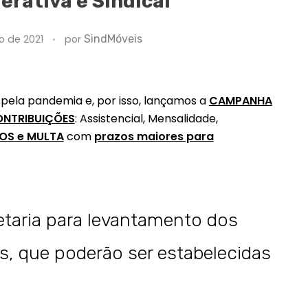
rativa e Sindical
o de 2021
por
SindMóveis
pela pandemia e, por isso, lançamos a
CAMPANHA
ONTRIBUIÇÕES
: Assistencial, Mensalidade,
OS e MULTA
com
prazos maiores para
etaria para levantamento dos
s, que poderão ser estabelecidas