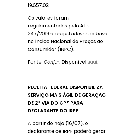
19.657,02.
Os valores foram
regulamentados pelo Ato
247/2019 e reajustados com base
no Índice Nacional de Preços ao
Consumidor (INPC).
Fonte:
Conjur
. Disponível
.
aqui
RECEITA FEDERAL DISPONIBILIZA
SERVIÇO MAIS ÁGIL DE GERAÇÃO
DE 2ª VIA DO CPF PARA
DECLARANTE DO IRPF
A partir de hoje (16/07), o
declarante de IRPF poderá gerar